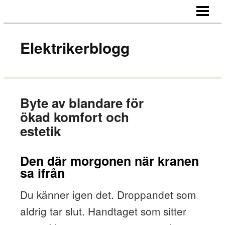
HEM
OM BLOGGEN
Elektrikerblogg
KONTAKT
Byte av blandare för
ökad komfort och
estetik
Den där morgonen när kranen
sa ifrån
Du känner igen det. Droppandet som
aldrig tar slut. Handtaget som sitter