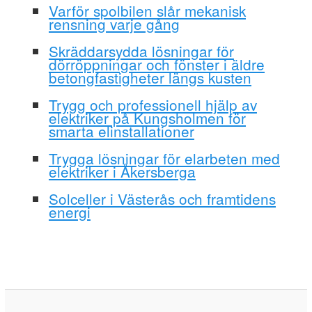
Varför spolbilen slår mekanisk
rensning varje gång
Skräddarsydda lösningar för
dörröppningar och fönster i äldre
betongfastigheter längs kusten
Trygg och professionell hjälp av
elektriker på Kungsholmen för
smarta elinstallationer
Trygga lösningar för elarbeten med
elektriker i Åkersberga
Solceller i Västerås och framtidens
energi