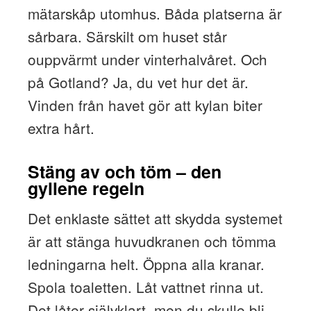
mätarskåp utomhus. Båda platserna är
sårbara. Särskilt om huset står
ouppvärmt under vinterhalvåret. Och
på Gotland? Ja, du vet hur det är.
Vinden från havet gör att kylan biter
extra hårt.
Stäng av och töm – den
gyllene regeln
Det enklaste sättet att skydda systemet
är att stänga huvudkranen och tömma
ledningarna helt. Öppna alla kranar.
Spola toaletten. Låt vattnet rinna ut.
Det låter självklart, men du skulle bli