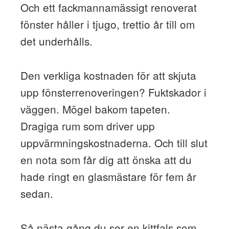
Och ett fackmannamässigt renoverat
fönster håller i tjugo, trettio år till om
det underhålls.
Den verkliga kostnaden för att skjuta
upp fönsterrenoveringen? Fuktskador i
väggen. Mögel bakom tapeten.
Dragiga rum som driver upp
uppvärmningskostnaderna. Och till slut
en nota som får dig att önska att du
hade ringt en glasmästare för fem år
sedan.
Så nästa gång du ser en kittfals som