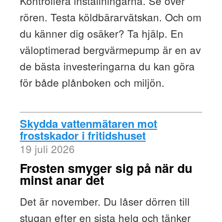
Kontrollera inställningarna. Se över
rören. Testa köldbärarvätskan. Och om
du känner dig osäker? Ta hjälp. En
väloptimerad bergvärmepump är en av
de bästa investeringarna du kan göra
för både plånboken och miljön.
Skydda vattenmätaren mot
frostskador i fritidshuset
19 juli 2026
Frosten smyger sig på när du
minst anar det
Det är november. Du låser dörren till
stugan efter en sista helg och tänker