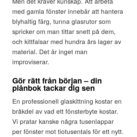
Men det kräver kunskap. Att arbeta
med gamla fönster innebär att hantera
blyhaltig färg, tunna glasrutor som
spricker om man tittar snett på dem,
och kittfalsar med hundra års lager av
material. Det är inget man
improviserar.
Gör rätt från början – din
plånbok tackar dig sen
En professionell glaskittning kostar en
bråkdel av vad ett fönsterbyte kostar.
Vi pratar kanske några tusenlappar
per fönster mot tiotusentals för ett nytt.