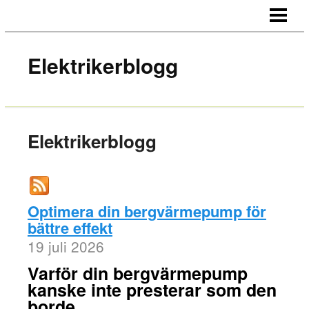
HEM
OM BLOGGEN
Elektrikerblogg
KONTAKT
Elektrikerblogg
Optimera din bergvärmepump för
bättre effekt
19 juli 2026
Varför din bergvärmepump
kanske inte presterar som den
borde