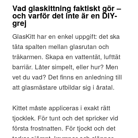
Vad glaskittning faktiskt gör –
och varför det inte är en DIY-
grej
GlasKitt har en enkel uppgift: det ska
täta spalten mellan glasrutan och
träkarmen. Skapa en vattentät, lufttät
barriär. Låter simpelt, eller hur? Men
vet du vad? Det finns en anledning till
att glasmästare utbildar sig i åratal.
Kittet måste appliceras i exakt rätt
tjocklek. För tunt och det spricker vid
första frostnatten. För tjockt och det
torkar ojämnt, krymper och släpper.